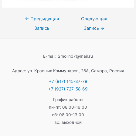
Навигация
←
Предыдущая
Следующая
по
Запись
Запись
→
записям
E-mail: Smolin07@mail.ru
Адрес: ул. Красных Коммунаров, 28А, Самара, Россия
+7 (917) 145-37-79
+7 (927) 727-58-69
График работы
пн-пт: 08:00-16:00
сб: 08:00-13:00
вс: выходной