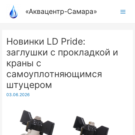
Перейти
«Аквацентр-Самара»
к
Main
содержимому
Menu
Новинки LD Pride:
заглушки с прокладкой и
краны с
самоуплотняющимся
штуцером
03.06.2026