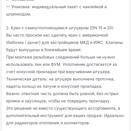
— Упаковка: индивидуальный пакет с наклейкой и
штрихкодом.
2. Кран с самоуплотняющимся штуцером (DN 15 и 20)
Вы часто просили нас сделать кран с американкой
(бабочка / рычаг) для застройщиков МКД и ИЖС. Клапаны
будут выпущены в ближайшее время.
При монтаже резьбовых соединений больше не нужно
использовать лен или ФУМ. Уплотнение достигается за
счет конусной прокладки при вкручивании штуцера.
Техническая деталь: на штуцере выполнена проточка,
надеты кольцо из латуни и конусная прокладка.
Важно: ответная часть должна быть ровной, без острых
кромок и заусенцев, чтобы не повредить прокладку.
Это решение не вместо существующего ассортимента, а
дополнительный инструмент для ваших продаж. Идеально
для радиаторов отопления и коллекторов.