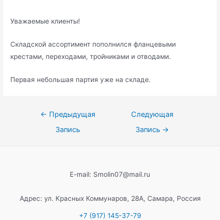
Уважаемые клиенты!
Складской ассортимент пополнился фланцевыми
крестами, переходами, тройниками и отводами.
Первая небольшая партия уже на складе.
Навигация
←
Предыдущая
Следующая
по
Запись
Запись
→
записям
E-mail: Smolin07@mail.ru
Адрес: ул. Красных Коммунаров, 28А, Самара, Россия
+7 (917) 145-37-79