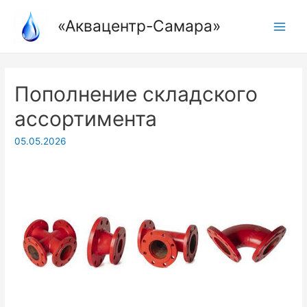
Перейти
«Аквацентр-Самара»
к
Main
содержимому
Menu
Пополнение складского
ассортимента
05.05.2026