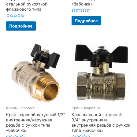
стальной рукояткой
«бабочка»
флажкового типа
Оценка
0
Подробнее
Оценка
из
0
Подробнее
5
из
5
Краны шаровые
Краны шаровые
Кран шаровой латунный 1/2″
Кран шаровой латунный
внутренняя/наружная
3/4″ внутренняя/
резьба с ручкой типа
внутренняя резьба с ручкой
«бабочка»
типа «бабочка»