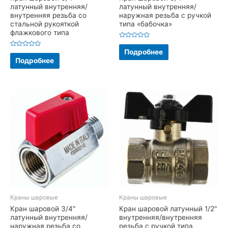
латунный внутренняя/
латунный внутренняя/
внутренняя резьба со
наружная резьба с ручкой
стальной рукояткой
типа «бабочка»
флажкового типа
Оценка
0
Подробнее
Оценка
из
0
Подробнее
5
из
5
Краны шаровые
Краны шаровые
Кран шаровой 3/4″
Кран шаровой латунный 1/2″
латунный внутренняя/
внутренняя/внутренняя
наружная резьба со
резьба с ручкой типа