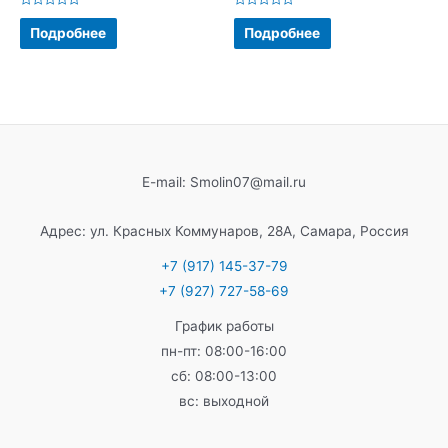
Оценка
Оценка
0
0
Подробнее
Подробнее
из
из
5
5
E-mail: Smolin07@mail.ru
Адрес: ул. Красных Коммунаров, 28А, Самара, Россия
+7 (917) 145-37-79
+7 (927) 727-58-69
График работы
пн-пт: 08:00-16:00
сб: 08:00-13:00
вс: выходной