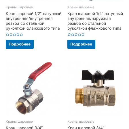
Краны шаровые
Краны шаровые
Кран шаровой 1/2″ латунный
Кран шаровой 1/2″ латунный
внутренняя/внутренняя
внутренняя/наружная
резьба со стальной
резьба со стальной
рукояткой флажкового типа
рукояткой флажкового типа
Оценка
Оценка
0
0
Подробнее
Подробнее
из
из
5
5
Краны шаровые
Краны шаровые
Кран шаровой 3/4″
Кран шаровой 3/4″