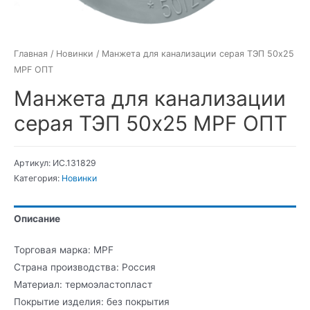
Главная
/
Новинки
/ Манжета для канализации серая ТЭП 50х25
MPF ОПТ
Манжета для канализации
серая ТЭП 50х25 MPF ОПТ
Артикул:
ИС.131829
Категория:
Новинки
Описание
Торговая марка: MPF
Страна производства: Россия
Материал: термоэластопласт
Покрытие изделия: без покрытия