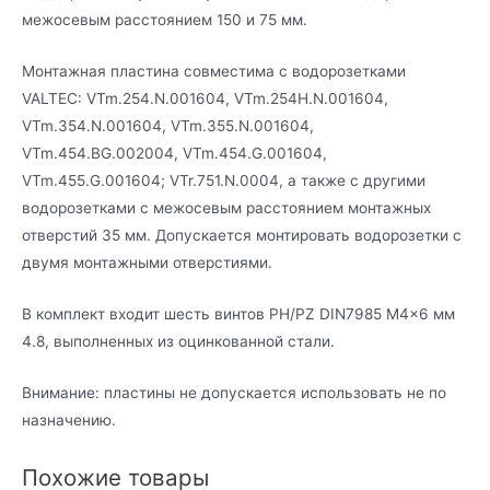
межосевым расстоянием 150 и 75 мм.
Монтажная пластина совместима с водорозетками
VALTEC: VTm.254.N.001604, VTm.254H.N.001604,
VTm.354.N.001604, VTm.355.N.001604,
VTm.454.BG.002004, VTm.454.G.001604,
VTm.455.G.001604; VTr.751.N.0004, а также с другими
водорозетками с межосевым расстоянием монтажных
отверстий 35 мм. Допускается монтировать водорозетки с
двумя монтажными отверстиями.
В комплект входит шесть винтов PH/PZ DIN7985 M4x6 мм
4.8, выполненных из оцинкованной стали.
Внимание: пластины не допускается использовать не по
назначению.
Похожие товары