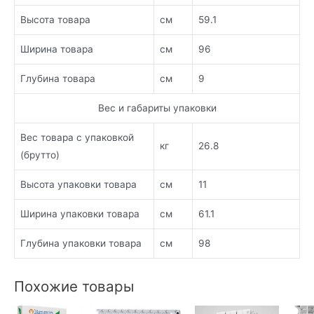
Высота товара
см
59.1
Ширина товара
см
96
Глубина товара
см
9
Вес и габариты упаковки
Вес товара с упаковкой
кг
26.8
(брутто)
Высота упаковки товара
см
11
Ширина упаковки товара
см
61.1
Глубина упаковки товара
см
98
Похожие товары