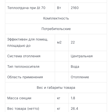
Теплоотдача при Δt 70
Вт
2160
Комплектность
Потребительские
Эффективен для помещ.
м2
22
площадью до
Система отопления
Центральная
Тип теплоносителя
Вода
Область применения
Отопление
Вес и габариты товара
Масса секции
кг
1.8
Вес товара (нетто)
кг
26.4