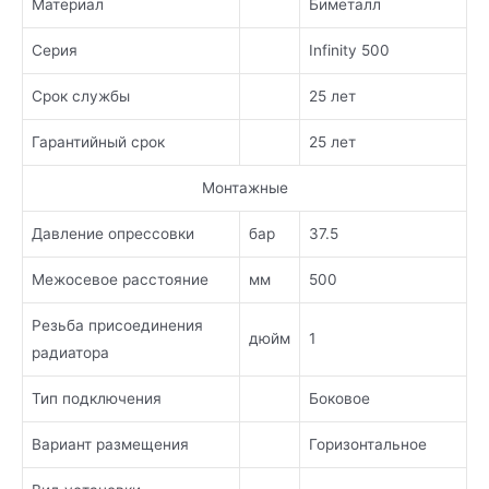
Материал
Биметалл
Серия
Infinity 500
Срок службы
25 лет
Гарантийный срок
25 лет
Монтажные
Давление опрессовки
бар
37.5
Межосевое расстояние
мм
500
Резьба присоединения
дюйм
1
радиатора
Тип подключения
Боковое
Вариант размещения
Горизонтальное