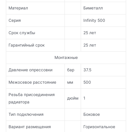
Материал
Биметалл
Серия
Infinity 500
Срок службы
25 лет
Гарантийный срок
25 лет
Монтажные
Давление опрессовки
бар
37.5
Межосевое расстояние
мм
500
Резьба присоединения
дюйм
1
радиатора
Тип подключения
Боковое
Вариант размещения
Горизонтальное