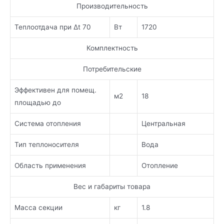
Производительность
Теплоотдача при Δt 70
Вт
1720
Комплектность
Потребительские
Эффективен для помещ.
м2
18
площадью до
Система отопления
Центральная
Тип теплоносителя
Вода
Область применения
Отопление
Вес и габариты товара
Масса секции
кг
1.8