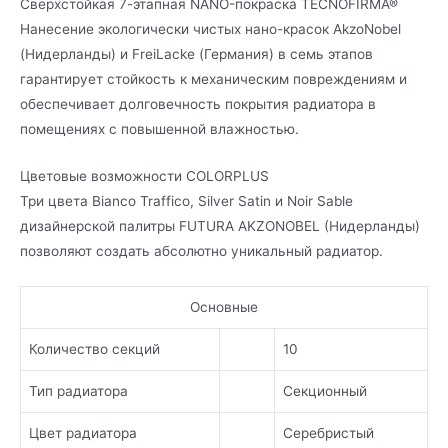
Сверхстойкая 7-этапная NANO-покраска TECNOFIRMA®
Нанесение экологически чистых нано-красок AkzoNobel
(Нидерланды) и FreiLacke (Германия) в семь этапов
гарантирует стойкость к механическим повреждениям и
обеспечивает долговечность покрытия радиатора в
помещениях с повышенной влажностью.
Цветовые возможности COLORPLUS
Три цвета Bianco Traffico, Silver Satin и Noir Sable
дизайнерской палитры FUTURA AKZONOBEL (Нидерланды)
позволяют создать абсолютно уникальный радиатор.
Основные
Количество секций
10
Тип радиатора
Секционный
Цвет радиатора
Серебристый