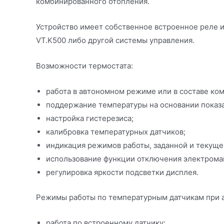
комбинированного отопления.
Устройство имеет собственное встроенное реле и
VT.K500 либо другой системы управления.
Возможности термостата:
работа в автономном режиме или в составе ко
поддержание температуры на основании показа
настройка гистерезиса;
калибровка температурных датчиков;
индикация режимов работы, заданной и текуще
использование функции отключения электромаг
регулировка яркости подсветки дисплея.
Режимы работы по температурным датчикам при 
работа по встроенному датчику;