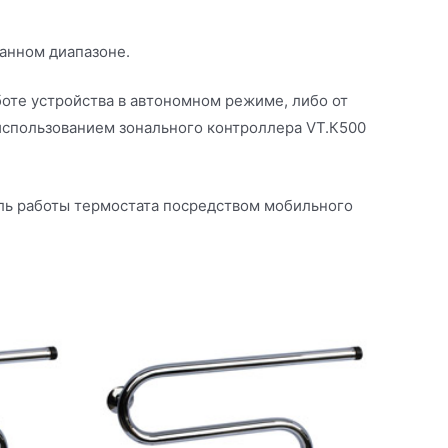
данном диапазоне.
боте устройства в автономном режиме, либо от
использованием зонального контроллера VT.К500
ль работы термостата посредством мобильного