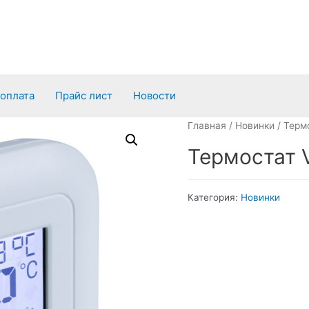
 оплата
Прайс лист
Новости
Главная
/
Новинки
/ Терм
Термостат 
Категория:
Новинки