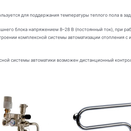
ользуется для поддержания температуры теплого пола в за
шнего блока напряжением 8–28 В (постоянный ток), при ра
троении комплексной системы автоматизации отопления с 
ксной системы автоматики возможен дистанционный контро