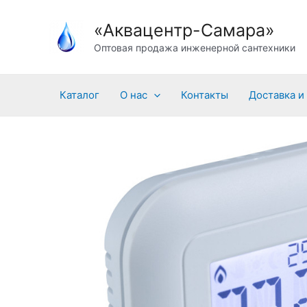
Перейти
«Аквацентр-Самара»
к
содержимому
Оптовая продажа инженерной сантехники
Каталог
О нас
Контакты
Доставка и