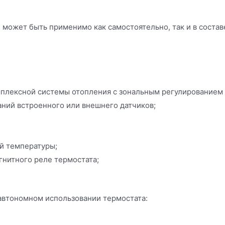
 может быть применимо как самостоятельно, так и в состав
мплексной системы отопления с зональным регулированием
ний встроенного или внешнего датчиков;
й температуры;
нитного реле термостата;
автономном использовании термостата: