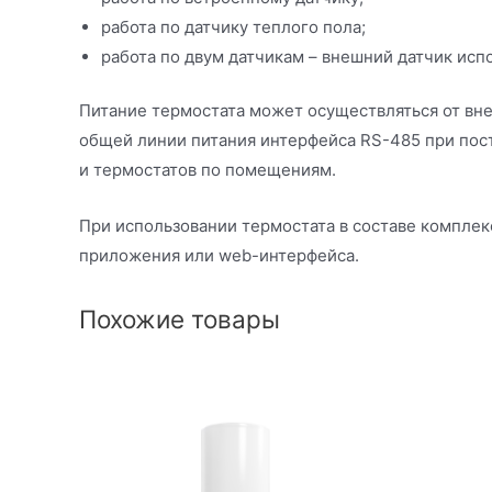
работа по датчику теплого пола;
работа по двум датчикам – внешний датчик исп
Питание термостата может осуществляться от вне
общей линии питания интерфейса RS-485 при пос
и термостатов по помещениям.
При использовании термостата в составе компле
приложения или web-интерфейса.
Похожие товары