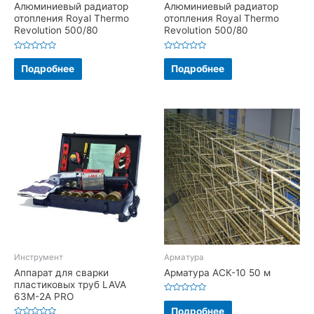
Алюминиевый радиатор
Алюминиевый радиатор
отопления Royal Thermo
отопления Royal Thermo
Revolution 500/80
Revolution 500/80
Оценка
Оценка
0
0
Подробнее
Подробнее
из
из
5
5
Инструмент
Арматура
Аппарат для сварки
Арматура АСК-10 50 м
пластиковых труб LAVA
63М-2А PRO
Оценка
0
Подробнее