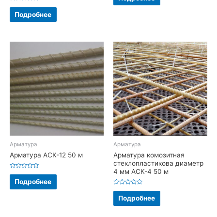
из
5
Оценка
0
Подробнее
из
5
Арматура
Арматура
Арматура АСК-12 50 м
Арматура комозитная
стеклопластикова диаметр
4 мм АСК-4 50 м
Оценка
0
Подробнее
из
5
Оценка
0
Подробнее
из
5