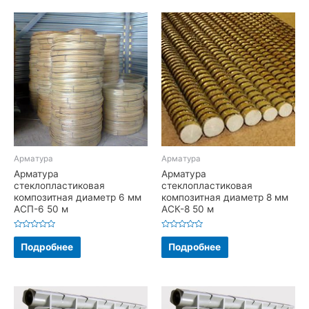
Арматура
Арматура
Арматура
Арматура
стеклопластиковая
стеклопластиковая
композитная диаметр 6 мм
композитная диаметр 8 мм
АСП-6 50 м
АСК-8 50 м
Оценка
Оценка
0
0
Подробнее
Подробнее
из
из
5
5