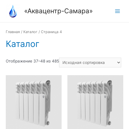
Перейти
«Аквацентр-Самара»
к
Main
содержимому
Menu
Главная
/
Каталог
/ Страница 4
Каталог
Отображение 37–48 из 485