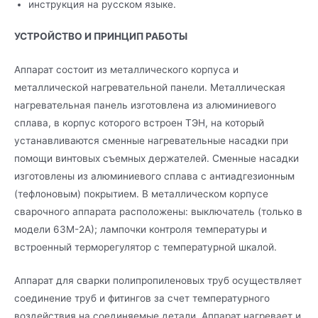
инструкция на русском языке.
УСТРОЙСТВО И ПРИНЦИП РАБОТЫ
Аппарат состоит из металлического корпуса и
металлической нагревательной панели. Металлическая
нагревательная панель изготовлена из алюминиевого
сплава, в корпус которого встроен ТЭН, на который
устанавливаются сменные нагревательные насадки при
помощи винтовых съемных держателей. Сменные насадки
изготовлены из алюминиевого сплава с антиадгезионным
(тефлоновым) покрытием. В металлическом корпусе
сварочного аппарата расположены: выключатель (только в
модели 63М-2А); лампочки контроля температуры и
встроенный терморегулятор с температурной шкалой.
Аппарат для сварки полипропиленовых труб осуществляет
соединение труб и фитингов за счет температурного
воздействия на соединяемые детали. Аппарат нагревает и