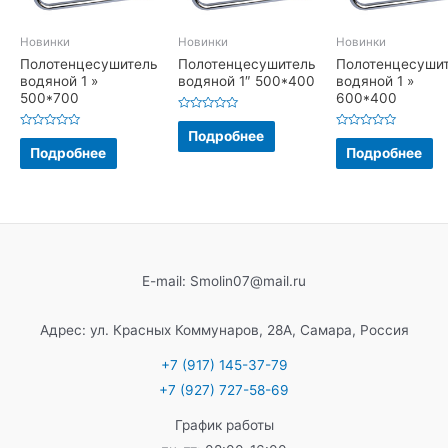
Новинки
Новинки
Новинки
Полотенцесушитель
Полотенцесушитель
Полотенцесуши
водяной 1 »
водяной 1″ 500*400
водяной 1 »
500*700
600*400
Оценка
0
Подробнее
Оценка
Оценка
из
0
0
Подробнее
Подробнее
5
из
из
5
5
E-mail: Smolin07@mail.ru
Адрес: ул. Красных Коммунаров, 28А, Самара, Россия
+7 (917) 145-37-79
+7 (927) 727-58-69
График работы