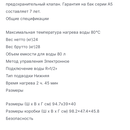
предохранительный клапан. Гарантия на бак серии A5
составляет 7 лет.
Общие спецификации
Максимальная температура нагрева воды
80°C
Вес нетто (кг)
24
Вес брутто (кг)
28
Объем емкости для воды
80 л
Метод управления
Электронное
Подключение воды R»
1/2»
Тип подводки
Нижняя
Время нагрева
2 ч. 45 мин
Размеры
Размеры (Ш x В x Г см)
94.7x39x40
Размеры коробки (Ш x В x Г см)
98.2×47.4×45.8
Безопасность