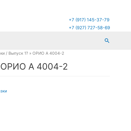
+7 (917) 145-37-79
+7 (927) 727-58-69
Поиск
зки
/ Выпуск 1? » ОРИО А 4004-2
» ОРИО А 4004-2
язки