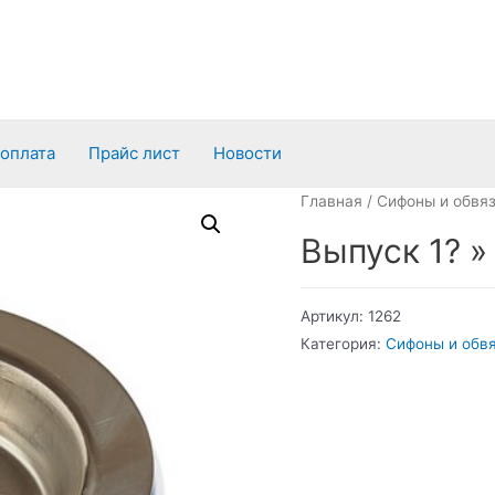
 оплата
Прайс лист
Новости
Главная
/
Сифоны и обвя
Выпуск 1? 
Артикул:
1262
Категория:
Сифоны и обв