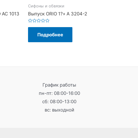
Сифоны и обвязки
 АС 1013
Выпуск ORIO 1?» А 3204-2
Оценка
0
Подробнее
из
5
График работы
пн-пт: 08:00-16:00
сб: 08:00-13:00
вс: выходной