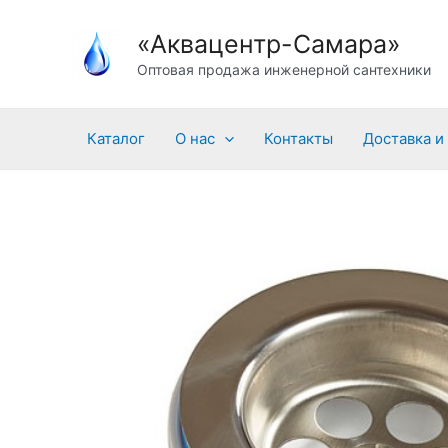
Перейти
«Аквацентр-Самара»
к
содержимому
Оптовая продажа инженерной сантехники
Каталог
О нас
Контакты
Доставка и