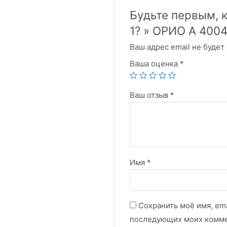
Будьте первым, к
1? » ОРИО А 4004
Ваш адрес email не будет
Ваша оценка
*
Ваш отзыв
*
Имя
*
Сохранить моё имя, ema
последующих моих комме