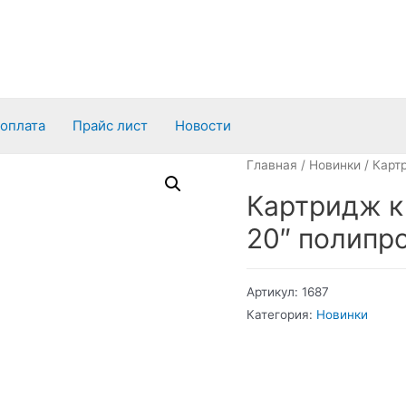
 оплата
Прайс лист
Новости
Главная
/
Новинки
/ Карт
Картридж к
20″ полипр
Артикул:
1687
Категория:
Новинки