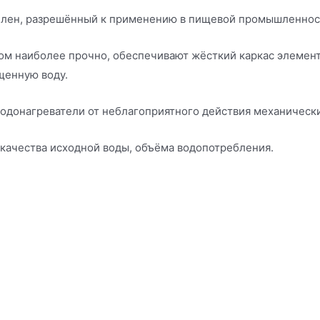
лен, разрешённый к применению в пищевой промышленнос
ом наиболее прочно, обеспечивают жёсткий каркас элемент
щенную воду.
донагреватели от неблагоприятного действия механическ
 качества исходной воды, объёма водопотребления.