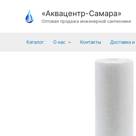
Перейти
«Аквацентр-Самара»
к
содержимому
Оптовая продажа инженерной сантехники
Каталог
О нас
Контакты
Доставка и