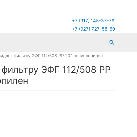
+7 (917) 145-37-79
+7 (927) 727-58-69
Поиск
ридж к фильтру ЭФГ 112/508 PP 20″ полипропилен
 фильтру ЭФГ 112/508 PP
опилен