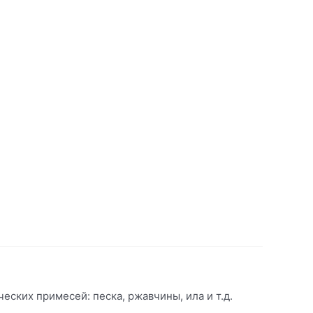
еских примесей: песка, ржавчины, ила и т.д.