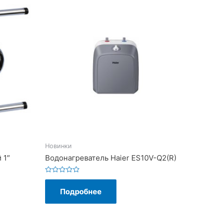
Новинки
 1″
Водонагреватель Haier ES10V-Q2(R)
Оценка
0
Подробнее
из
5