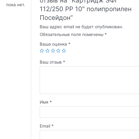
отзыв на “Картридж ЭФГ
пока нет.
112/250 РР 10″ полипропилен
Посейдон”
Ваш адрес email не будет опубликован.
Обязательные поля помечены
*
Ваша оценка
*
Ваш отзыв
*
Имя
*
Email
*