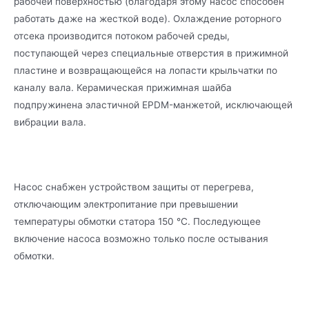
рабочей поверхностью (благодаря этому насос способен
работать даже на жесткой воде). Охлаждение роторного
отсека производится потоком рабочей среды,
поступающей через специальные отверстия в прижимной
пластине и возвращающейся на лопасти крыльчатки по
каналу вала. Керамическая прижимная шайба
подпружинена эластичной EPDM-манжетой, исключающей
вибрации вала.
Насос снабжен устройством защиты от перегрева,
отключающим электропитание при превышении
температуры обмотки статора 150 °С. Последующее
включение насоса возможно только после остывания
обмотки.