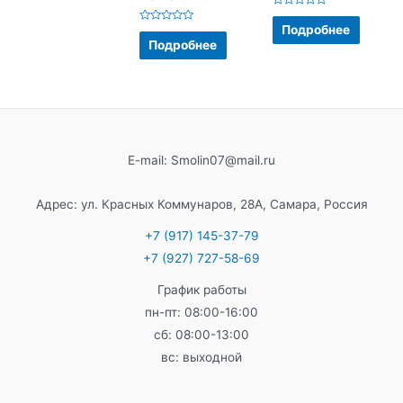
Оценка
0
Подробнее
Оценка
из
0
Подробнее
5
из
5
E-mail: Smolin07@mail.ru
Адрес: ул. Красных Коммунаров, 28А, Самара, Россия
+7 (917) 145-37-79
+7 (927) 727-58-69
График работы
пн-пт: 08:00-16:00
сб: 08:00-13:00
вс: выходной