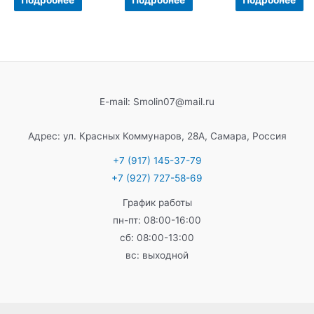
из
из
из
5
5
5
E-mail: Smolin07@mail.ru
Адрес: ул. Красных Коммунаров, 28А, Самара, Россия
+7 (917) 145-37-79
+7 (927) 727-58-69
График работы
пн-пт: 08:00-16:00
сб: 08:00-13:00
вс: выходной