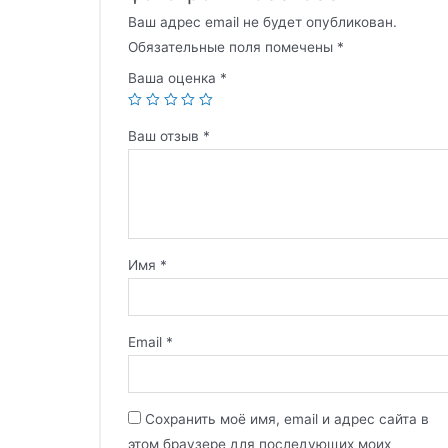
Ваш адрес email не будет опубликован.
Обязательные поля помечены
*
Ваша оценка
*
Ваш отзыв
*
Имя
*
Email
*
Сохранить моё имя, email и адрес сайта в
этом браузере для последующих моих