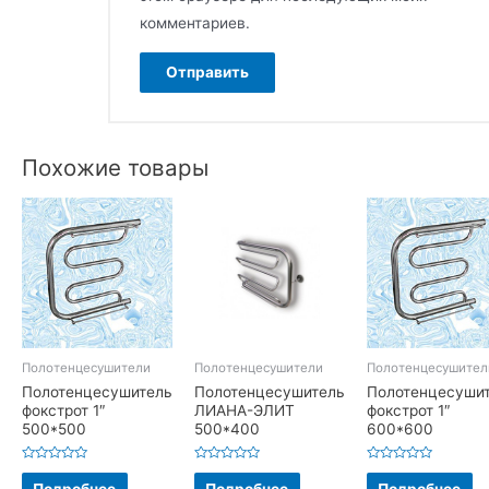
комментариев.
Похожие товары
Полотенцесушители
Полотенцесушители
Полотенцесушител
Полотенцесушитель
Полотенцесушитель
Полотенцесуши
фокстрот 1″
ЛИАНА-ЭЛИТ
фокстрот 1″
500*500
500*400
600*600
Оценка
Оценка
Оценка
0
0
0
Подробнее
Подробнее
Подробнее