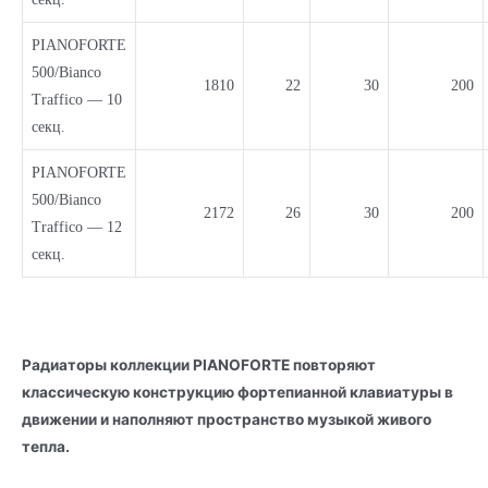
PIANOFORTE
500/Bianco
1810
22
30
200
Traffico — 10
секц.
PIANOFORTE
500/Bianco
2172
26
30
200
Traffico — 12
секц.
Радиаторы коллекции PIANOFORTE повторяют
классическую конструкцию фортепианной клавиатуры в
движении и наполняют пространство музыкой живого
тепла.