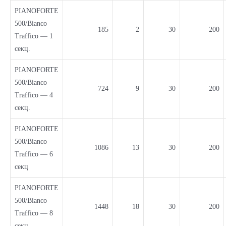
PIANOFORTE
500/Bianco
185
2
30
200
Traffico — 1
секц.
PIANOFORTE
500/Bianco
724
9
30
200
Traffico — 4
секц.
PIANOFORTE
500/Bianco
1086
13
30
200
Traffico — 6
секц
PIANOFORTE
500/Bianco
1448
18
30
200
Traffico — 8
секц.