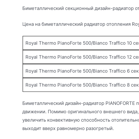
Биметаллический секционный дизайн-радиатор о
Цена на биметаллический р
адиатор отопления Roy
Royal Thermo PianoForte 500/Bianco Traffico 10
Royal Thermo PianoForte 500/Bianco Traffico 12
Royal Thermo PianoForte 500/Bianco Traffico 6 
Royal Thermo PianoForte 500/Bianco Traffico 8 
Биметаллический дизайн-радиатор PIANOFORTE пр
движении. Помимо оригинального внешнего вида,
увеличить конвективную способность отопительног
выходит вверх равномерно разогретый.