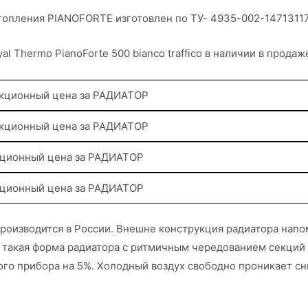
топления PIANOFORTE и
зготовлен по ТУ- 4935-002-14713117
al Thermo PianoForte 500 bianco
traffico в наличии в прода
 секционный цена за РАДИАТОР
 секционный цена за РАДИАТОР
секционный цена за РАДИАТОР
секционный цена за РАДИАТОР
оизводится в России. Внешне конструкция радиатора напо
 такая форма радиатора с ритмичным чередованием секций 
о прибора на 5%. Холодный воздух свободно проникает сниз