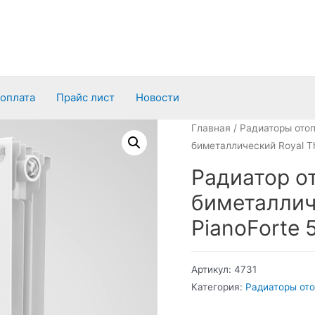
 оплата
Прайс лист
Новости
Главная
/
Радиаторы ото
биметаллический Royal Th
Радиатор о
биметаллич
PianoForte 5
Артикул:
4731
Категория:
Радиаторы от