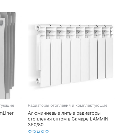
ктующие
Радиаторы отопления и комплектующие
mLiner
Алюминиевые литые радиаторы
отопления оптом в Самаре LAMMIN
350/80