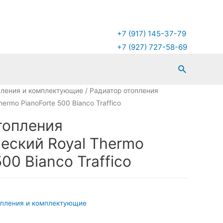
+7 (917) 145-37-79
+7 (927) 727-58-69
Поиск
пления и комплектующие
/ Радиатор отопления
ermo PianoForte 500 Bianco Traffico
топления
еский Royal Thermo
00 Bianco Traffico
опления и комплектующие