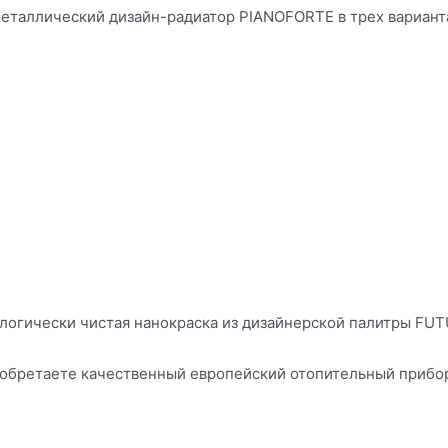
металлический дизайн-радиатор PIANOFORTE в трех вариант
кологически чистая нанокраска из дизайнерской палитры F
иобретаете качественный европейский отопительный прибо