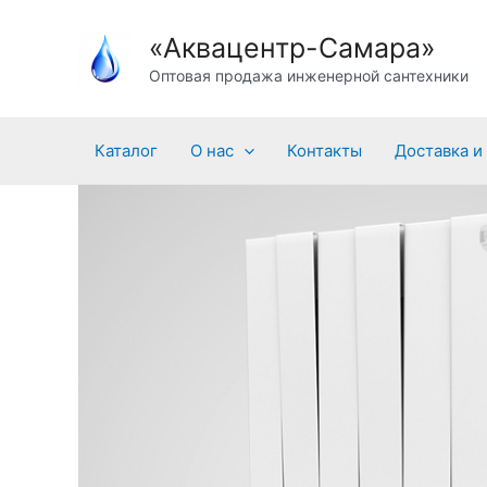
Перейти
«Аквацентр-Самара»
к
содержимому
Оптовая продажа инженерной сантехники
Каталог
О нас
Контакты
Доставка и