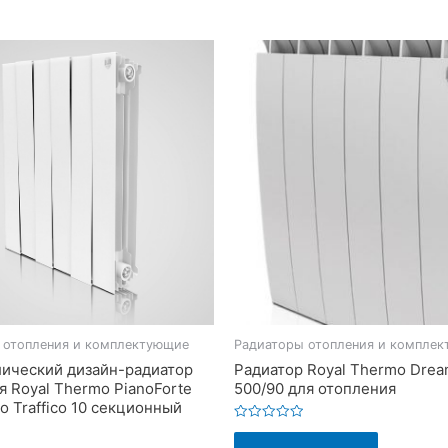
 отопления и комплектующие
Радиаторы отопления и компле
ический дизайн-радиатор
Радиатор Royal Thermo Drea
я Royal Thermo PianoForte
500/90 для отопления
o Traffico 10 секционный
Оценка
0