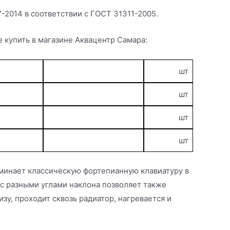
-2014 в соответствии с ГОСТ 31311-2005.
же купить в магазине Аквацентр Самара:
шт
шт
шт
шт
минает классическую фортепианную клавиатуру в
с разными углами наклона позволяет также
у, проходит сквозь радиатор, нагревается и