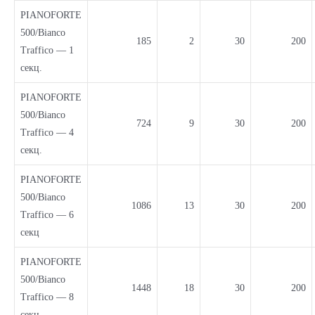
PIANOFORTE
500/Bianco
185
2
30
200
Traffico — 1
секц.
PIANOFORTE
500/Bianco
724
9
30
200
Traffico — 4
секц.
PIANOFORTE
500/Bianco
1086
13
30
200
Traffico — 6
секц
PIANOFORTE
500/Bianco
1448
18
30
200
Traffico — 8
секц.