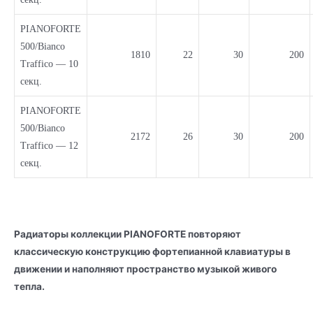
PIANOFORTE
500/Bianco
1810
22
30
200
Traffico — 10
секц.
PIANOFORTE
500/Bianco
2172
26
30
200
Traffico — 12
секц.
Радиаторы коллекции PIANOFORTE повторяют
классическую конструкцию фортепианной клавиатуры в
движении и наполняют пространство музыкой живого
тепла.