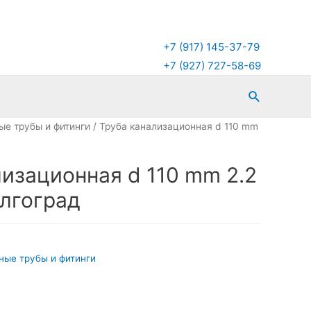
+7 (917) 145-37-79
+7 (927) 727-58-69
Поиск
ые трубы и фитинги
/ Труба канализационная d 110 mm
лизационная d 110 mm 2.2
олгоград
ные трубы и фитинги