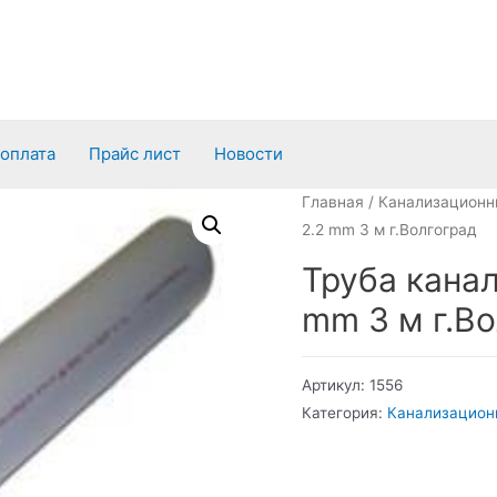
 оплата
Прайс лист
Новости
Главная
/
Канализационн
2.2 mm 3 м г.Волгоград
Труба кана
mm 3 м г.В
Артикул:
1556
Категория:
Канализацион