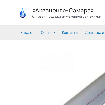
Перейти
«Аквацентр-Самара»
к
содержимому
Оптовая продажа инженерной сантехники
Каталог
О нас
Контакты
Доставка и