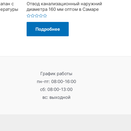
апан с
Отвод канализационный наружний
пературы
диаметра 160 мм оптом в Самаре
Оценка
0
Подробнее
из
5
График работы
пн-пт: 08:00-16:00
сб: 08:00-13:00
вс: выходной