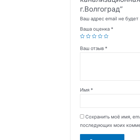
г.Волгоград”
Ваш адрес email не будет
Ваша оценка
*
Ваш отзыв
*
Имя
*
Сохранить моё имя, ema
последующих моих комме