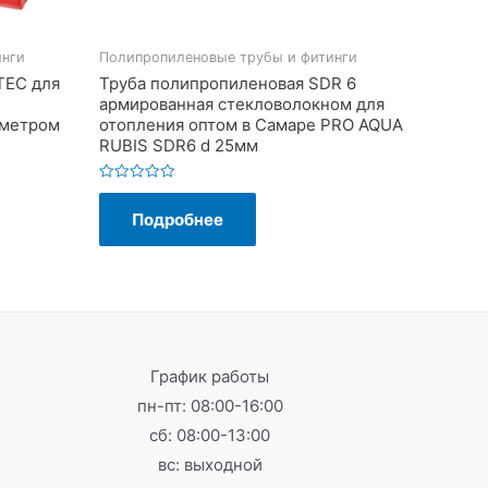
инги
Полипропиленовые трубы и фитинги
TEC для
Труба полипропиленовая SDR 6
армированная стекловолокном для
аметром
отопления оптом в Самаре PRO AQUA
RUBIS SDR6 d 25мм
Оценка
0
Подробнее
из
5
График работы
пн-пт: 08:00-16:00
сб: 08:00-13:00
вс: выходной