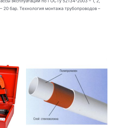
ссы эксплуатации по ГОСТу 52134-2003 – 1, 2,
– 20 бар. Технология монтажа трубопроводов –