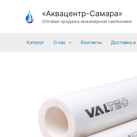
Перейти
«Аквацентр-Самара»
к
содержимому
Оптовая продажа инженерной сантехники
Каталог
О нас
Контакты
Доставка и