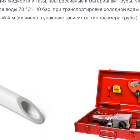
х жидкости и газы, неагрессивные к материалам трубы. Кла
 воды 70 °C – 10 бар, при транспортировке холодной воды 
ой 4 м (их число в упаковке зависит от типоразмера трубы).