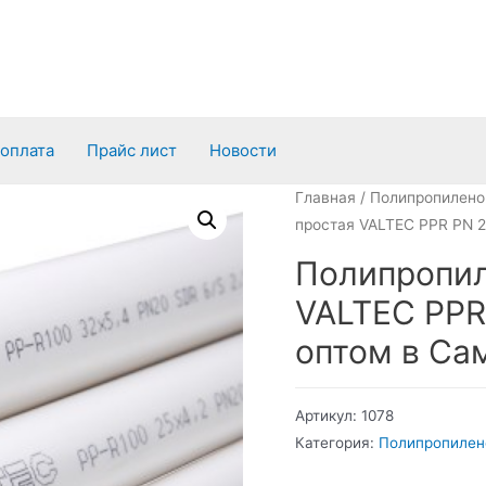
 оплата
Прайс лист
Новости
Главная
/
Полипропилено
простая VALTEC PPR PN 
Полипропил
VALTEC PPR
оптом в Са
Артикул:
1078
Категория:
Полипропилен