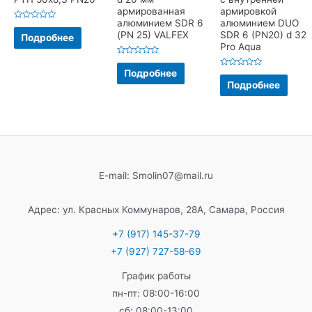
армированная
армировкой
алюминием SDR 6
алюминием DUO
Оценка
(PN 25) VALFEX
SDR 6 (PN20) d 32
0
Подробнее
из
Pro Aqua
5
Оценка
0
Подробнее
Оценка
из
0
Подробнее
5
из
5
E-mail: Smolin07@mail.ru
Адрес: ул. Красных Коммунаров, 28А, Самара, Россия
+7 (917) 145-37-79
+7 (927) 727-58-69
График работы
пн-пт: 08:00-16:00
сб: 08:00-13:00