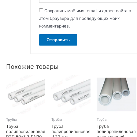
Сохранить моё имя, email и адрес сайта в
этом браузере для последующих моих
комментариев.
Похожие товары
Трубы
Трубы
Трубы
Труба
Труба
Труба
полипропиленовая
полипропиленовая
полипропиленовая
РТП 50х8,3 PN20
d 20 мм
с внутренней