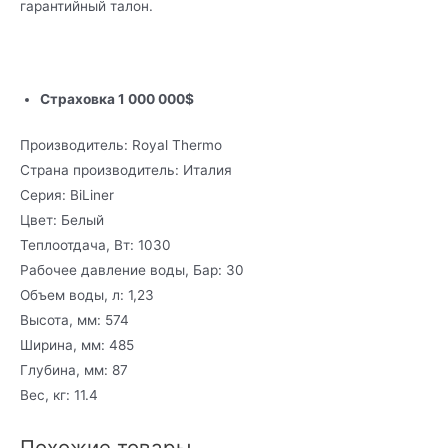
гарантийный талон.
Страховка 1 000 000$
Производитель:
Royal Thermo
Страна производитель:
Италия
Серия:
BiLiner
Цвет:
Белый
Теплоотдача, Вт:
1030
Рабочее давление воды, Бар:
30
Объем воды, л:
1,23
Высота, мм:
574
Ширина, мм:
485
Глубина, мм:
87
Вес, кг:
11.4
Похожие товары