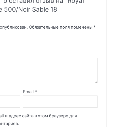
то оставил отзыв на “Royal
 500/Noir Sable 18
 опубликован.
Обязательные поля помечены
*
Email
*
il и адрес сайта в этом браузере для
нтариев.