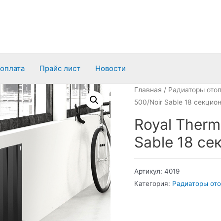
 оплата
Прайс лист
Новости
Главная
/
Радиаторы ото
500/Noir Sable 18 секцио
Royal Therm
Sable 18 с
Артикул:
4019
Категория:
Радиаторы от