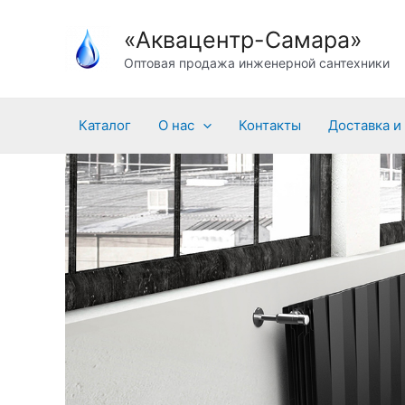
Перейти
«Аквацентр-Самара»
к
содержимому
Оптовая продажа инженерной сантехники
Каталог
О нас
Контакты
Доставка и