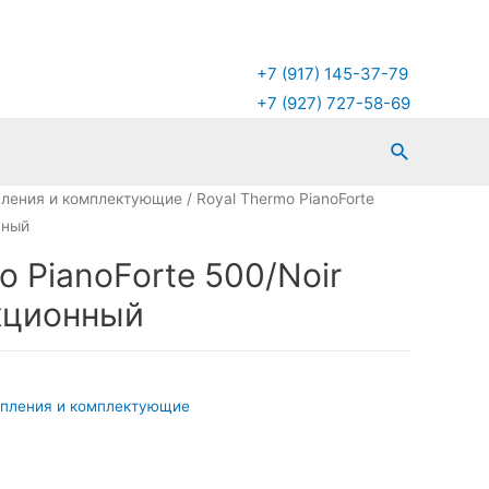
+7 (917) 145-37-79
+7 (927) 727-58-69
Поиск
пления и комплектующие
/ Royal Thermo PianoForte
нный
o PianoForte 500/Noir
екционный
опления и комплектующие