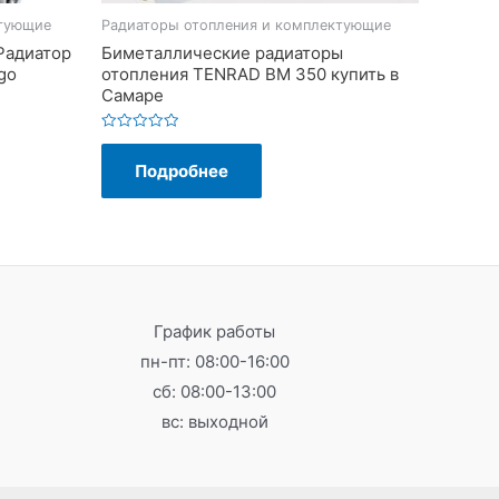
ктующие
Радиаторы отопления и комплектующие
Радиатор
Биметаллические радиаторы
go
отопления TENRAD BM 350 купить в
Самаре
Оценка
0
Подробнее
из
5
График работы
пн-пт: 08:00-16:00
сб: 08:00-13:00
вс: выходной