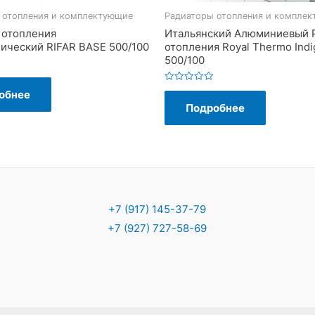
 отопления и комплектующие
Радиаторы отопления и компле
 отопления
Итальянский Алюминиевый 
ический RIFAR BASE 500/100
отопления Royal Thermo Indi
500/100
Оценка
обнее
0
Подробнее
из
5
+7 (917) 145-37-79
+7 (927) 727-58-69