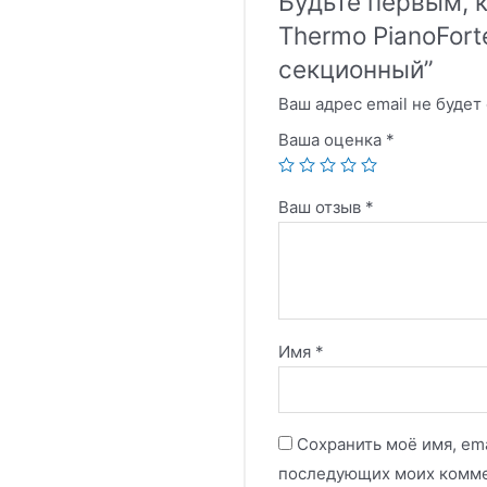
Будьте первым, к
Thermo PianoForte
секционный”
Ваш адрес email не будет
Ваша оценка
*
Ваш отзыв
*
Имя
*
Сохранить моё имя, ema
последующих моих комме