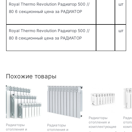
Royal Thermo Revolution Радиатор 500 //
шт
80 6 секционный цена за РАДИАТОР
Royal Thermo Revolution Радиатор 500 //
шт
80 8 секционный цена за РАДИАТОР
Похожие товары
Радиаторы
Ради
отопления и
отоп
Радиаторы
Радиаторы
комплектующие
комп
отопления и
отопления и