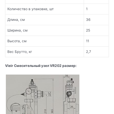
Количество в упаковке, шт
1
Длина, см
36
Ширина, см
25
Высота, см
11
Вес Брутто, кг
2,7
Vieir Смесительный узел VR202 размер: